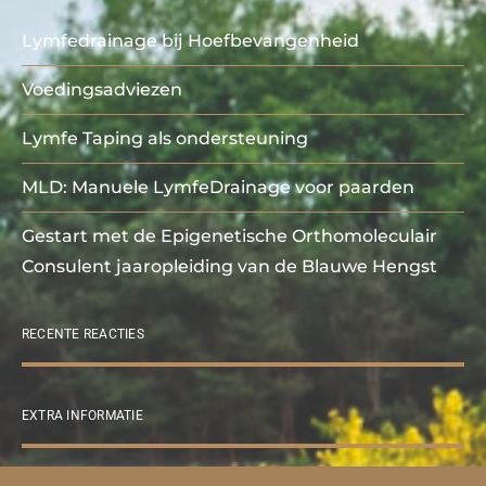
Lymfedrainage bij Hoefbevangenheid
Voedingsadviezen
Lymfe Taping als ondersteuning
MLD: Manuele LymfeDrainage voor paarden
Gestart met de Epigenetische Orthomoleculair
Consulent jaaropleiding van de Blauwe Hengst
RECENTE REACTIES
EXTRA INFORMATIE