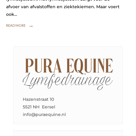
afvoer van afvalstoffen en ziektekiemen. Maar voert
ook
...
→
READ MORE
Hazenstraat 10
5521 NH Eersel
info@puraequine.nl