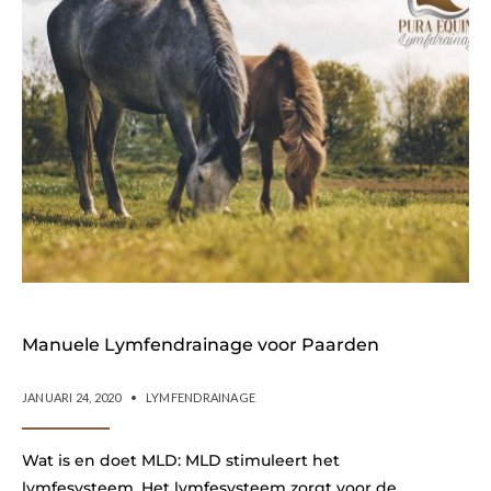
Manuele Lymfendrainage voor Paarden
JANUARI 24, 2020
•
LYMFENDRAINAGE
Wat is en doet MLD: MLD stimuleert het
lymfesysteem. Het lymfesysteem zorgt voor de